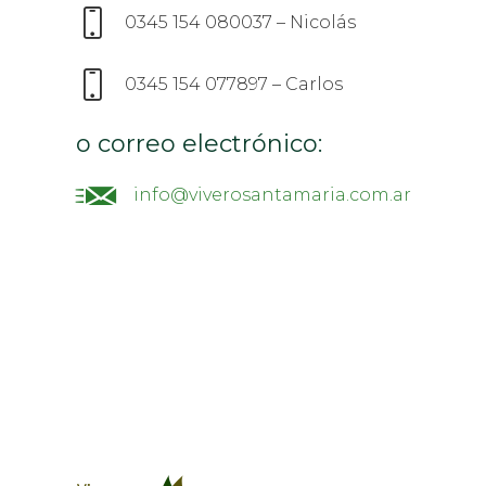
0345 154 080037 – Nicolás
0345 154 077897 – Carlos
o correo electrónico:
info@viverosantamaria.com.ar