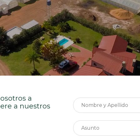
osotros a
iere a nuestros