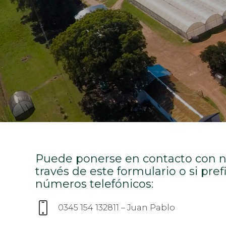
Puede ponerse en contacto con n
través de este formulario o si pref
números telefónicos:
0345 154 132811 – Juan Pablo